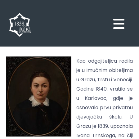
Kao odgojiteljica radila
je u imućnim obiteljima
u Grazu, Trstu i Veneciji.
Godine 1840. vratila se
u Karlovac, gdje je
osnovala prvu privatnu
djevojačku školu. U
Grazu je 1839. upoznala
Ivana Trnskoga, na čiji