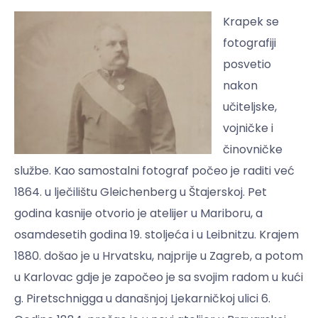
Krapek se
fotografiji
posvetio
nakon
učiteljske,
vojničke i
činovničke
službe. Kao samostalni fotograf počeo je raditi već
1864. u lječilištu Gleichenberg u Štajerskoj. Pet
godina kasnije otvorio je atelijer u Mariboru, a
osamdesetih godina 19. stoljeća i u Leibnitzu. Krajem
1880. došao je u Hrvatsku, najprije u Zagreb, a potom
u Karlovac gdje je započeo je sa svojim radom u kući
g. Piretschnigga u današnjoj Ljekarničkoj ulici 6.