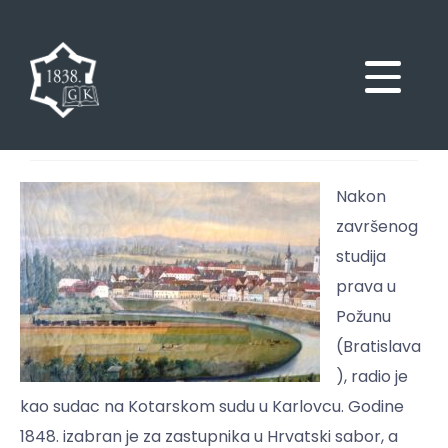
Nakon
završenog
studija
prava u
Požunu
(Bratislava
), radio je
kao sudac na Kotarskom sudu u Karlovcu. Godine
1848. izabran je za zastupnika u Hrvatski sabor, a