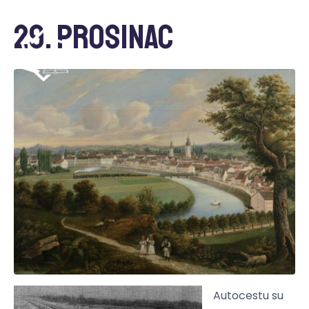
29. prosinac
Autocestu su