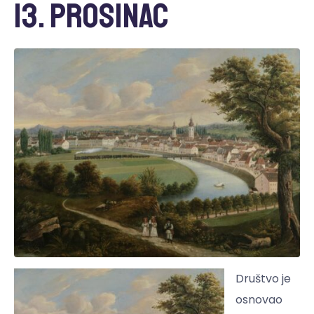
13. prosinac
Društvo je
osnovao