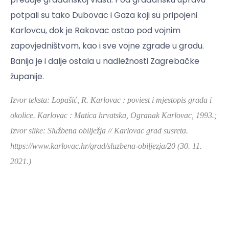
potpali su tako Dubovac i Gaza koji su pripojeni
Karlovcu, dok je Rakovac ostao pod vojnim
zapovjedništvom, kao i sve vojne zgrade u gradu.
Banija je i dalje ostala u nadležnosti Zagrebačke
županije.
Izvor teksta: Lopašić, R. Karlovac : poviest i mjestopis grada i
okolice. Karlovac : Matica hrvatska, Ogranak Karlovac, 1993.;
Izvor slike:
Službena obilježja // Karlovac grad susreta.
https://www.karlovac.hr/grad/sluzbena-obiljezja/20
(30. 11.
2021.)