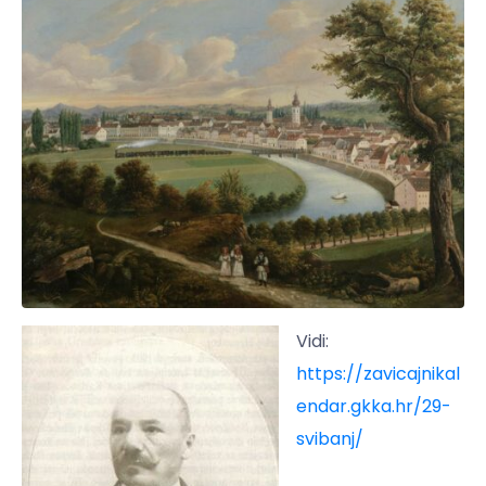
Vidi:
https://zavicajnikal
endar.gkka.hr/29-
svibanj/