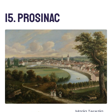
15. prosinac
Marija Terezija