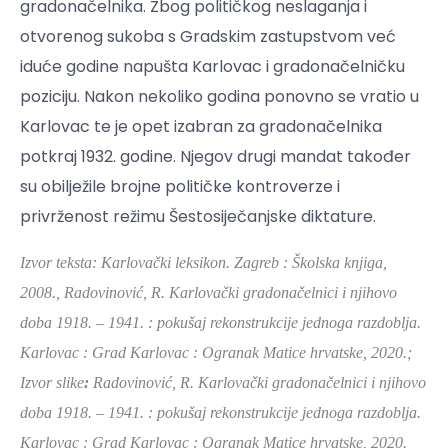
gradonačelnika. Zbog političkog neslaganja i
otvorenog sukoba s Gradskim zastupstvom već
iduće godine napušta Karlovac i gradonačelničku
poziciju. Nakon nekoliko godina ponovno se vratio u
Karlovac te je opet izabran za gradonačelnika
potkraj 1932. godine. Njegov drugi mandat također
su obilježile brojne političke kontroverze i
privrženost režimu Šestosiječanjske diktature.
Izvor teksta: Karlovački leksikon. Zagreb : Školska knjiga,
2008.,
Radovinović, R. Karlovački gradonačelnici i njihovo
doba 1918. – 1941. : pokušaj rekonstrukcije jednoga razdoblja.
Karlovac : Grad Karlovac : Ogranak Matice hrvatske, 2020.;
Izvor slike
:
Radovinović, R. Karlovački gradonačelnici i njihovo
doba 1918. – 1941. : pokušaj rekonstrukcije jednoga razdoblja.
Karlovac : Grad Karlovac : Ogranak Matice hrvatske, 2020.