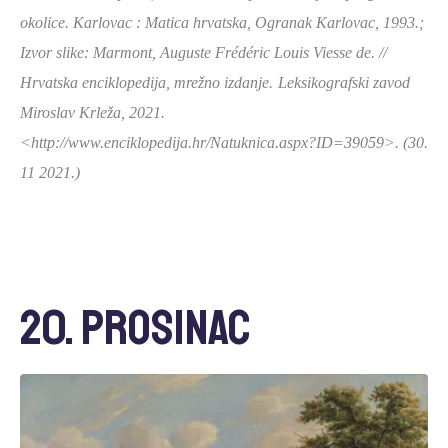
okolice. Karlovac : Matica hrvatska, Ogranak Karlovac, 1993.;
Izvor slike:
Marmont, Auguste Frédéric Louis Viesse de. //
Hrvatska enciklopedija, mrežno izdanje.
Leksikografski zavod
Miroslav Krleža, 2021.
<http://www.enciklopedija.hr/Natuknica.aspx?ID=39059>.
(30.
11 2021.)
20. prosinac