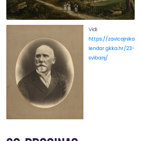
Vidi:
https://zavicajnika
lendar.gkka.hr/23-
svibanj/