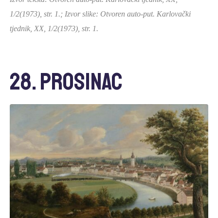
1/2(1973), str. 1.;
Izvor slike: Otvoren auto-put. Karlovački
tjednik, XX, 1/2(1973), str. 1.
28. prosinac